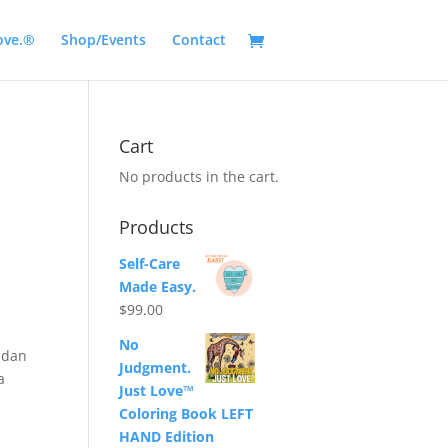
ove.®
Shop/Events
Contact
Cart
No products in the cart.
Products
Self-Care
Made Easy.
$
99.00
No
 dan
Judgment.
a
Just Love™
Coloring Book LEFT
HAND Edition