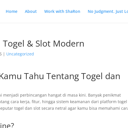
Home
About
Work with ShaRon
No Judgment. Just L
 Togel & Slot Modern
5
|
Uncategorized
u Kamu Tahu Tentang Togel dan
ni menjadi perbincangan hangat di masa kini. Banyak penikmat
ang cara kerja, fitur, hingga sistem keamanan dari platform togel
 seputar togel dan slot secara netral agar kamu bisa memahami car
line?