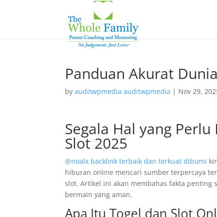
Panduan Akurat Dunia
by
auditwpmedia auditwpmedia
|
Nov 29, 202
Segala Hal yang Perl
Slot 2025
@noalx backlink terbaik dan terkuat dibumi
ki
hiburan online mencari sumber terpercaya tent
slot. Artikel ini akan membahas fakta penting
bermain yang aman.
Apa Itu Togel dan Slot On