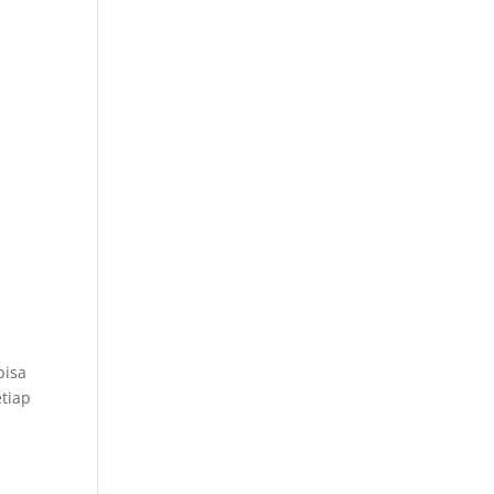
bisa
etiap