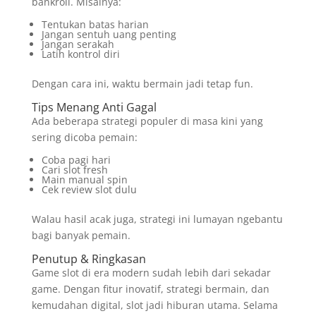
bankroll. Misalnya:
Tentukan batas harian
Jangan sentuh uang penting
Jangan serakah
Latih kontrol diri
Dengan cara ini, waktu bermain jadi tetap fun.
Tips Menang Anti Gagal
Ada beberapa strategi populer di masa kini yang
sering dicoba pemain:
Coba pagi hari
Cari slot fresh
Main manual spin
Cek review slot dulu
Walau hasil acak juga, strategi ini lumayan ngebantu
bagi banyak pemain.
Penutup & Ringkasan
Game slot di era modern sudah lebih dari sekadar
game. Dengan fitur inovatif, strategi bermain, dan
kemudahan digital, slot jadi hiburan utama. Selama