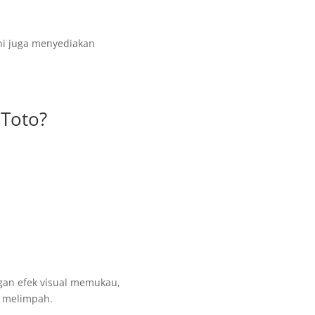
ini juga menyediakan
Toto?
gan efek visual memukau,
t melimpah.