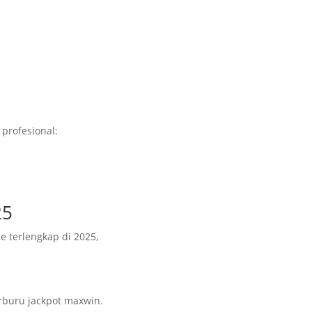
profesional:
25
e terlengkap di 2025,
erburu jackpot maxwin.