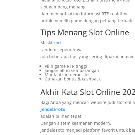
slot gampang menang
dan memanfaatkan informasi RTP real-time
untuk memilih game dengan peluang terbaik.
Tips Menang Slot Online
Meski
slot
random sepenuhnya,
ada beberapa tips yang sering dipakai pemain 
Pilih game RTP tinggi
Jangan all-in sembarangan
Manfaatkan demo slot
Gunakan bonus & cashback
Akhir Kata Slot Online 20
Bagi Anda yang mencari website judi slot onlin
JendelaToto
adalah pilihan tepat.
Dengan sistem keamanan modern,
JendelaToto menjadi platform favorit untuk b