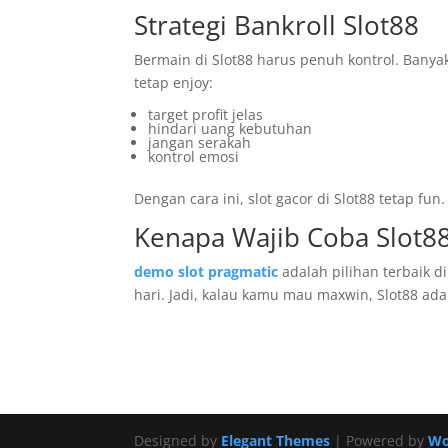
Strategi Bankroll Slot88
Bermain di Slot88 harus penuh kontrol. Banyak
tetap enjoy:
target profit jelas
hindari uang kebutuhan
jangan serakah
kontrol emosi
Dengan cara ini, slot gacor di Slot88 tetap fun.
Kenapa Wajib Coba Slot8
demo slot pragmatic
adalah pilihan terbaik di
hari. Jadi, kalau kamu mau maxwin, Slot88 ada
Designed by
Elegant Themes
| Powered by
Wo