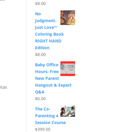
$
8.00
No
Judgment.
Just Love™
Coloring Book
RIGHT HAND
Edition
$
8.00
Baby Office
Hours: Free
New Parent
Hangout & Expert
itas
Q&A
$
0.00
The Co-
Parenting 4
Session Course
$
399.00