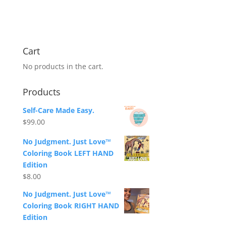
Cart
No products in the cart.
Products
Self-Care Made Easy.
$
99.00
No Judgment. Just Love™
Coloring Book LEFT HAND
Edition
$
8.00
No Judgment. Just Love™
Coloring Book RIGHT HAND
Edition