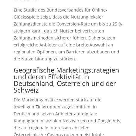
Eine Studie des Bundesverbandes für Online-
Glücksspiele zeigt, dass die Nutzung lokaler
Zahlungsdienste die Conversion-Rate um bis zu 25 %
steigern kann, da sich Nutzer bei vertrauten
Zahlungsmethoden sicherer fühlen. Daher setzen
erfolgreiche Anbieter auf eine breite Auswahl an
regionalen Optionen, um Barrieren abzubauen und
die Nutzerbindung zu stärken.
Geografische Marketingstrategien
und deren Effektivität in
Deutschland, Österreich und der
Schweiz
Die Marketingansätze werden stark auf die
jeweiligen Zielgruppen zugeschnitten. In
Deutschland setzen Anbieter auf digitale
Kampagnen in sozialen Netzwerken und Google Ads,
die auf regionale Interessen abzielen.
Österreichische Casinos nutzen meist lokale