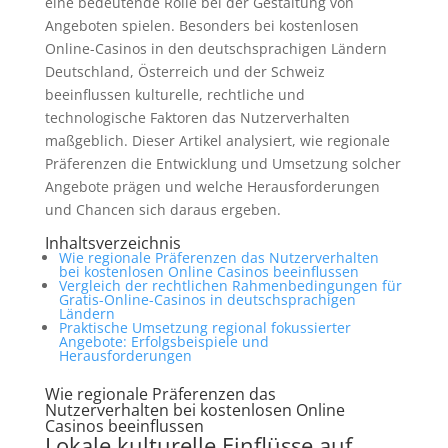
eine bedeutende Rolle bei der Gestaltung von
Angeboten spielen. Besonders bei kostenlosen
Online-Casinos in den deutschsprachigen Ländern
Deutschland, Österreich und der Schweiz
beeinflussen kulturelle, rechtliche und
technologische Faktoren das Nutzerverhalten
maßgeblich. Dieser Artikel analysiert, wie regionale
Präferenzen die Entwicklung und Umsetzung solcher
Angebote prägen und welche Herausforderungen
und Chancen sich daraus ergeben.
Inhaltsverzeichnis
Wie regionale Präferenzen das Nutzerverhalten
bei kostenlosen Online Casinos beeinflussen
Vergleich der rechtlichen Rahmenbedingungen für
Gratis-Online-Casinos in deutschsprachigen
Ländern
Praktische Umsetzung regional fokussierter
Angebote: Erfolgsbeispiele und
Herausforderungen
Wie regionale Präferenzen das
Nutzerverhalten bei kostenlosen Online
Casinos beeinflussen
Lokale kulturelle Einflüsse auf