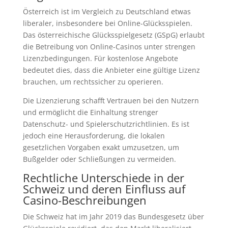
Österreich ist im Vergleich zu Deutschland etwas
liberaler, insbesondere bei Online-Glücksspielen.
Das österreichische Glücksspielgesetz (GSpG) erlaubt
die Betreibung von Online-Casinos unter strengen
Lizenzbedingungen. Für kostenlose Angebote
bedeutet dies, dass die Anbieter eine gültige Lizenz
brauchen, um rechtssicher zu operieren.
Die Lizenzierung schafft Vertrauen bei den Nutzern
und ermöglicht die Einhaltung strenger
Datenschutz- und Spielerschutzrichtlinien. Es ist
jedoch eine Herausforderung, die lokalen
gesetzlichen Vorgaben exakt umzusetzen, um
Bußgelder oder Schließungen zu vermeiden.
Rechtliche Unterschiede in der
Schweiz und deren Einfluss auf
Casino-Beschreibungen
Die Schweiz hat im Jahr 2019 das Bundesgesetz über