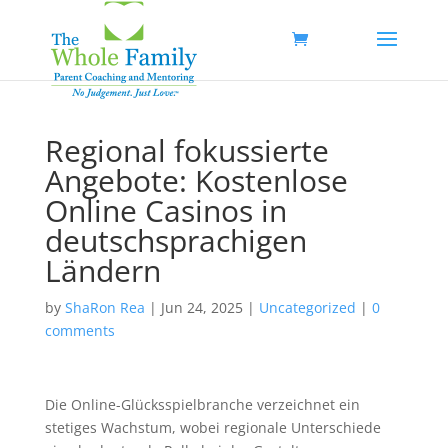
Regional fokussierte
Angebote: Kostenlose
Online Casinos in
deutschsprachigen
Ländern
by
ShaRon Rea
|
Jun 24, 2025
|
Uncategorized
|
0
comments
Die Online-Glücksspielbranche verzeichnet ein
stetiges Wachstum, wobei regionale Unterschiede