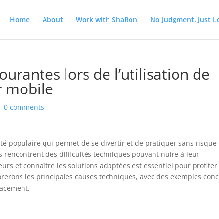
Home
About
Work with ShaRon
No Judgment. Just L
urantes lors de l’utilisation de
r mobile
|
0 comments
ité populaire qui permet de se divertir et de pratiquer sans risque
 rencontrent des difficultés techniques pouvant nuire à leur
rs et connaître les solutions adaptées est essentiel pour profiter
lorerons les principales causes techniques, avec des exemples conc
icacement.