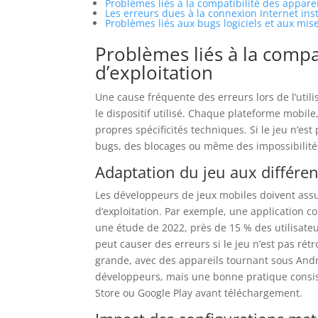
Problèmes liés à la compatibilité des apparei
Les erreurs dues à la connexion Internet ins
Problèmes liés aux bugs logiciels et aux mis
Problèmes liés à la compa
d’exploitation
Une cause fréquente des erreurs lors de l’utilis
le dispositif utilisé. Chaque plateforme mobile
propres spécificités techniques. Si le jeu n’es
bugs, des blocages ou même des impossibilités
Adaptation du jeu aux différen
Les développeurs de jeux mobiles doivent assu
d’exploitation. Par exemple, une application 
une étude de 2022, près de 15 % des utilisateu
peut causer des erreurs si le jeu n’est pas rét
grande, avec des appareils tournant sous Andr
développeurs, mais une bonne pratique consiste 
Store ou Google Play avant téléchargement.