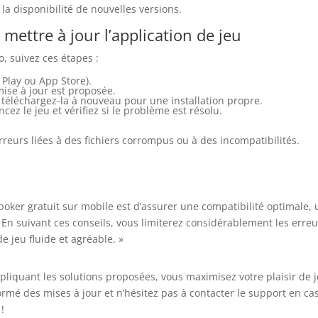
la disponibilité de nouvelles versions.
mettre à jour l’application de jeu
o, suivez ces étapes :
 Play ou App Store).
mise à jour est proposée.
is téléchargez-la à nouveau pour une installation propre.
ncez le jeu et vérifiez si le problème est résolu.
reurs liées à des fichiers corrompus ou à des incompatibilités.
poker gratuit sur mobile est d’assurer une compatibilité optimale,
 En suivant ces conseils, vous limiterez considérablement les erre
e jeu fluide et agréable. »
liquant les solutions proposées, vous maximisez votre plaisir de 
ormé des mises à jour et n’hésitez pas à contacter le support en ca
!