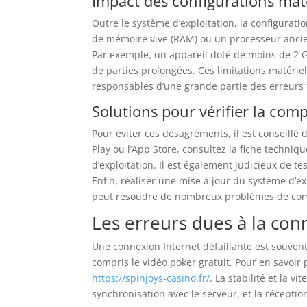
Impact des configurations maté
Outre le système d’exploitation, la configurati
de mémoire vive (RAM) ou un processeur ancie
Par exemple, un appareil doté de moins de 2 
de parties prolongées. Ces limitations matériel
responsables d’une grande partie des erreurs
Solutions pour vérifier la compa
Pour éviter ces désagréments, il est conseillé d
Play ou l’App Store, consultez la fiche techni
d’exploitation. Il est également judicieux de t
Enfin, réaliser une mise à jour du système d’ex
peut résoudre de nombreux problèmes de comp
Les erreurs dues à la con
Une connexion Internet défaillante est souvent
compris le vidéo poker gratuit. Pour en savoir p
https://spinjoys-casino.fr/
. La stabilité et la v
synchronisation avec le serveur, et la réceptio