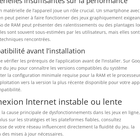
rielles insuffisantes sur la performance
on matérielle de l’appareil joue un rôle crucial. Un smartphone ave
n peut peiner à faire fonctionner des jeux graphiquement exigean
Go de RAM peut présenter des ralentissements ou des plantages lo
les sont souvent sous-estimées par les utilisateurs, mais elles sont
 techniques rencontrées.
tibilité avant l’installation
e vérifier les prérequis de l’application avant de l’installer. Sur Go
que du jeu pour connaître les versions compatibles du système
ester la configuration minimale requise pour la RAM et le processeur
ploitation vers la version la plus récente disponible pour votre app
atibilité.
nexion Internet instable ou lente
 la cause principale de dysfonctionnements dans les jeux en ligne,
lus sur les stratégies et les plateformes fiables, consultez
itesse de votre réseau influencent directement la fluidité du jeu, la
n des mises à jour nécessaires.