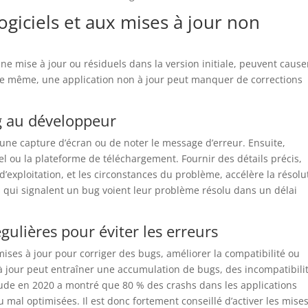
ogiciels et aux mises à jour non
 une mise à jour ou résiduels dans la version initiale, peuvent cause
 De même, une application non à jour peut manquer de corrections
g au développeur
e une capture d’écran ou de noter le message d’erreur. Ensuite,
ciel ou la plateforme de téléchargement. Fournir des détails précis,
’exploitation, et les circonstances du problème, accélère la résolu
s qui signalent un bug voient leur problème résolu dans un délai
gulières pour éviter les erreurs
es à jour pour corriger des bugs, améliorer la compatibilité ou
 à jour peut entraîner une accumulation de bugs, des incompatibili
étude en 2020 a montré que 80 % des crashs dans les applications
u mal optimisées. Il est donc fortement conseillé d’activer les mise