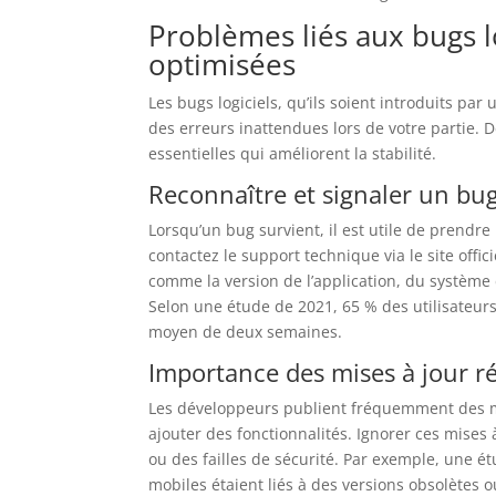
Problèmes liés aux bugs l
optimisées
Les bugs logiciels, qu’ils soient introduits par
des erreurs inattendues lors de votre partie.
essentielles qui améliorent la stabilité.
Reconnaître et signaler un bu
Lorsqu’un bug survient, il est utile de prendr
contactez le support technique via le site offi
comme la version de l’application, du système d
Selon une étude de 2021, 65 % des utilisateur
moyen de deux semaines.
Importance des mises à jour ré
Les développeurs publient fréquemment des mis
ajouter des fonctionnalités. Ignorer ces mises
ou des failles de sécurité. Par exemple, une 
mobiles étaient liés à des versions obsolètes o