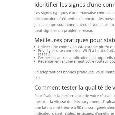
Identifier les signes d’une con
Les signes typiques d’une mauvaise connexion 
déconnexions fréquentes ou encore des messag
jeu se coupe soudainement ou si vous êtes inca
peut signaler un problème réseau.
Meilleures pratiques pour stabi
Utiliser une connexion Wi-Fi stable plutôt qu
Privilégier une connexion Wi-Fi à haut débit 
réseau.
Fermer les autres applications ou appareils
Redémarrer régulièrement votre routeur pour
En adoptant ces bonnes pratiques, vous limite
jeu.
Comment tester la qualité de 
Pour évaluer la performance de votre réseau,
mesurer la vitesse de téléchargement, d’uploa
une latence inférieure à 50 ms sont générale
indicateurs sont faibles, envisagez d’améliore