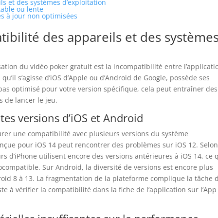
ls et des systèmes d’exploitation
table ou lente
es à jour non optimisées
tibilité des appareils et des système
ation du vidéo poker gratuit est la incompatibilité entre l’applicati
, qu’il s’agisse d’iOS d’Apple ou d’Android de Google, possède ses
t pas optimisé pour votre version spécifique, cela peut entraîner des
 de lancer le jeu.
tes versions d’iOS et Android
rer une compatibilité avec plusieurs versions du système
conçue pour iOS 14 peut rencontrer des problèmes sur iOS 12. Selo
rs d’iPhone utilisent encore des versions antérieures à iOS 14, ce 
rocompatible. Sur Android, la diversité de versions est encore plus
oid 8 à 13. La fragmentation de la plateforme complique la tâche 
à vérifier la compatibilité dans la fiche de l’application sur l’App