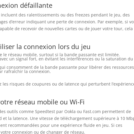
nexion défaillante
incluent des ralentissements ou des freezes pendant le jeu, des
es d’erreur indiquant une perte de connexion. Par exemple, si vo
pable de recevoir de nouvelles cartes ou de jouer votre tour, cela
liser la connexion lors du jeu
e le réseau mobile, surtout si la bande passante est limitée.
avec un signal fort, en évitant les interférences ou la saturation du
 qui consomment de la bande passante pour libérer des ressources
 rafraîchir la connexion.
z les risques de coupures ou de latence qui perturbent l’expérienc
votre réseau mobile ou Wi-Fi
 des outils comme Speedtest par Ookla ou Fast.com permettent de
d et la latence. Une vitesse de téléchargement supérieure à 10 Mb
ment recommandées pour une expérience fluide en jeu. Si ces
r votre connexion ou de changer de réseau.