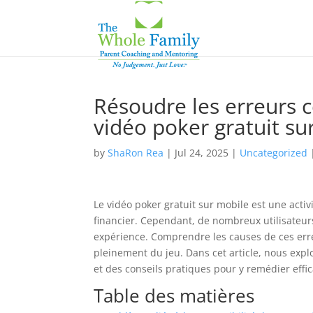
Résoudre les erreurs co
vidéo poker gratuit su
by
ShaRon Rea
|
Jul 24, 2025
|
Uncategorized
Le vidéo poker gratuit sur mobile est une activ
financier. Cependant, de nombreux utilisateurs
expérience. Comprendre les causes de ces erreu
pleinement du jeu. Dans cet article, nous exp
et des conseils pratiques pour y remédier eff
Table des matières